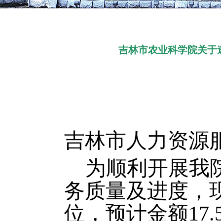
吉林市农业科学院关于
吉林市
人力资源
为顺利开展我
务质量及进度，
位
，预计金额
1